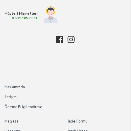
Müşteri Hizmetleri
0 531 105 0561
Hakkımızda
İletişim
Ödeme Bilgilendirme
Mağaza
İade Formu