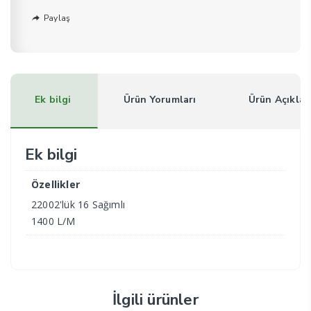
Paylaş
Ek bilgi
Ürün Yorumları
Ürün Açıkla
Ek bilgi
Özellikler
22002'lük 16 Sağımlı
1400 L/M
İlgili ürünler