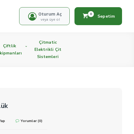
Oturum Aç
0
Sepetim
veya üye ol
Çitmatic
Çiftlik
Elektrikli Çit
kipmanları
Sistemleri
lük
Yap
Yorumlar (0)