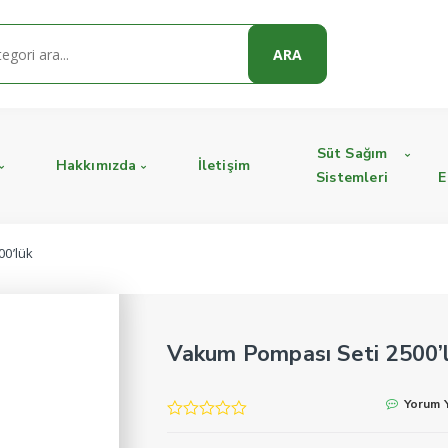
ARA
Süt Sağım
Hakkımızda
İletişim
Sistemleri
E
00’lük
Vakum Pompası Seti 2500’
Yorum 