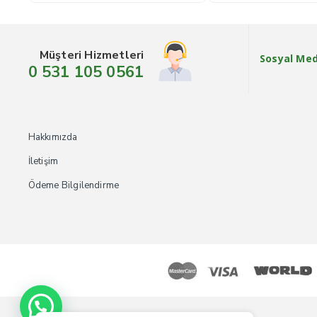
Müşteri Hizmetleri
Sosyal Me
0 531 105 0561
Hakkımızda
İletişim
Ödeme Bilgilendirme