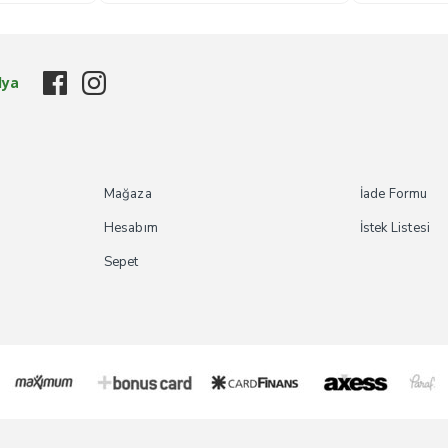
dya
Mağaza
İade Formu
Hesabım
İstek Listesi
Sepet