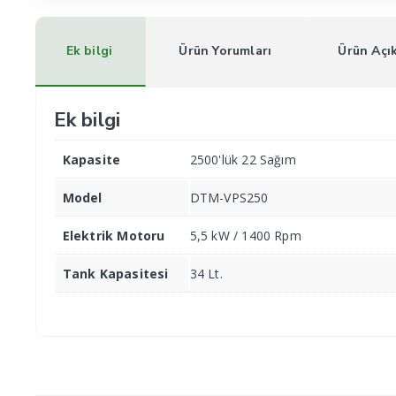
Ek bilgi
Ürün Yorumları
Ürün Açı
Ek bilgi
Kapasite
2500'lük 22 Sağım
Model
DTM-VPS250
Elektrik Motoru
5,5 kW / 1400 Rpm
Tank Kapasitesi
34 Lt.