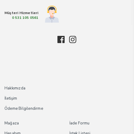
Müşteri Hizmetleri
0 531 105 0561
Hakkımızda
İletişim
Ödeme Bilgilendirme
Mağaza
İade Formu
Hesabım
İstek Listesi