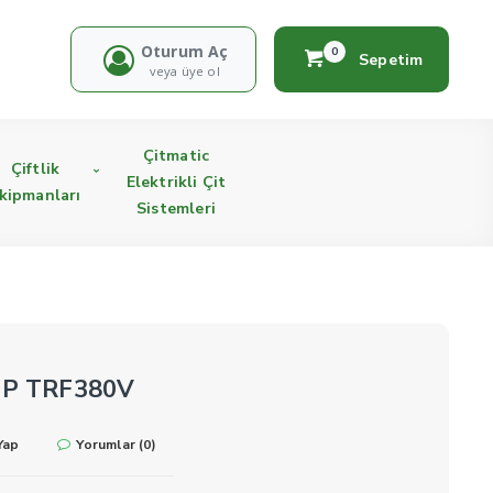
Oturum Aç
0
Sepetim
veya üye ol
Çitmatic
Çiftlik
Elektrikli Çit
kipmanları
Sistemleri
 HP TRF380V
Yap
Yorumlar (0)