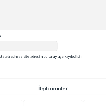
*
ta adresim ve site adresim bu tarayıcıya kaydedilsin.
İlgili ürünler