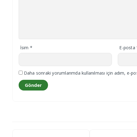
İsim
*
E-posta
Daha sonraki yorumlarımda kullanılması için adım, e-pos