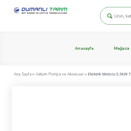
Anasayfa
Mağaza
››
›› Elektrik Motoru 5,5KW 
Ana Sayfa
Vakum Pompa ve Aksesuar