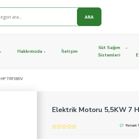
ARA
Süt Sağım
Hakkımızda
İletişim
Sistemleri
E
7 HP TRF380V
Elektrik Motoru 5,5KW 7
Yorum 