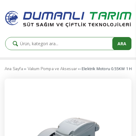
ARA
››
›› Elektrik Motoru 0.55KW 1 H
Ana Sayfa
Vakum Pompa ve Aksesuar