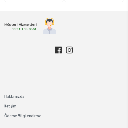
Müşteri Hizmetleri
0 531 105 0561
Hakkımızda
İletişim
Ödeme Bilgilendirme