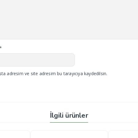
*
ta adresim ve site adresim bu tarayıcıya kaydedilsin.
İlgili ürünler