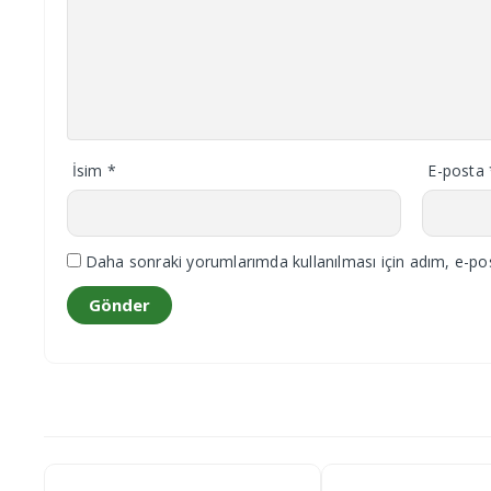
İsim
*
E-posta
Daha sonraki yorumlarımda kullanılması için adım, e-pos