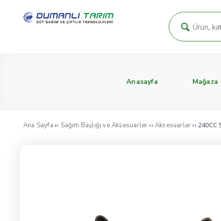
Anasayfa
Mağaza
››
››
›› 240CC 
Ana Sayfa
Sağım Başlığı ve Aksesuarler
Aksesuarlar