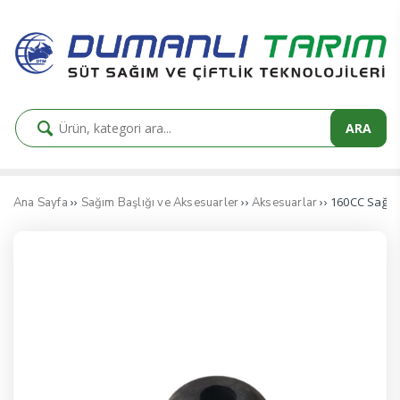
ARA
››
››
›› 160CC Sağı
Ana Sayfa
Sağım Başlığı ve Aksesuarler
Aksesuarlar