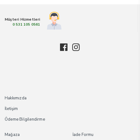
Müşteri Hizmetleri
0 531 105 0561
Hakkımızda
İletişim
Ödeme Bilgilendirme
Mağaza
İade Formu