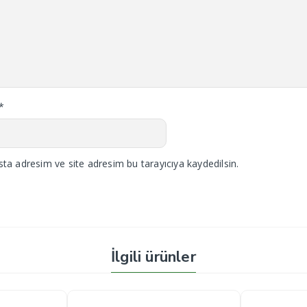
*
ta adresim ve site adresim bu tarayıcıya kaydedilsin.
İlgili ürünler