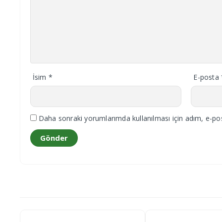
İsim
*
E-posta
Daha sonraki yorumlarımda kullanılması için adım, e-pos