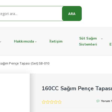
ARA
Süt Sağım
Hakkımızda
İletişim
Sistemleri
E
Sağım Pençe Tapası (Set) SB-010
160CC Sağım Pençe Tapası
Yorum 