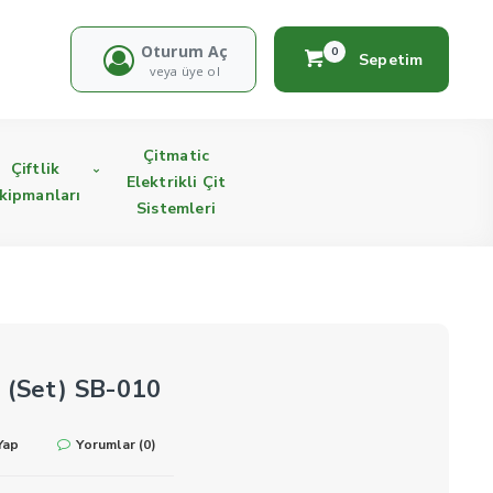
Oturum Aç
0
Sepetim
veya üye ol
Çitmatic
Çiftlik
Elektrikli Çit
kipmanları
Sistemleri
 (Set) SB-010
Yap
Yorumlar (0)