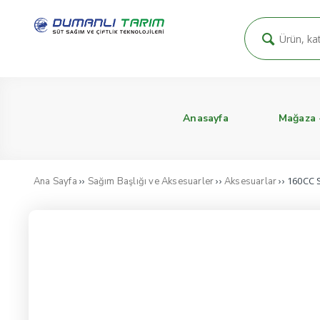
Anasayfa
Mağaza
››
››
›› 160CC 
Ana Sayfa
Sağım Başlığı ve Aksesuarler
Aksesuarlar