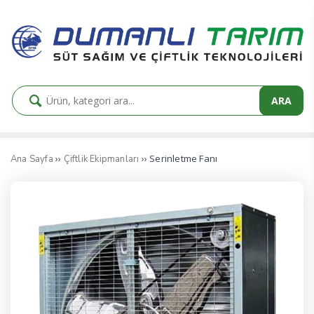
ARA
››
›› Serinletme Fanı
Ana Sayfa
Çiftlik Ekipmanları