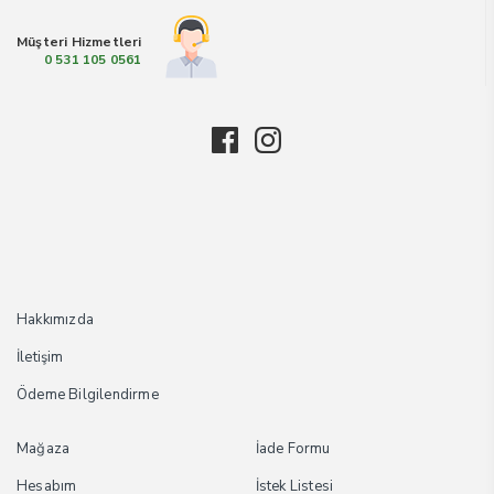
Müşteri Hizmetleri
0 531 105 0561
Hakkımızda
İletişim
Ödeme Bilgilendirme
Mağaza
İade Formu
Hesabım
İstek Listesi