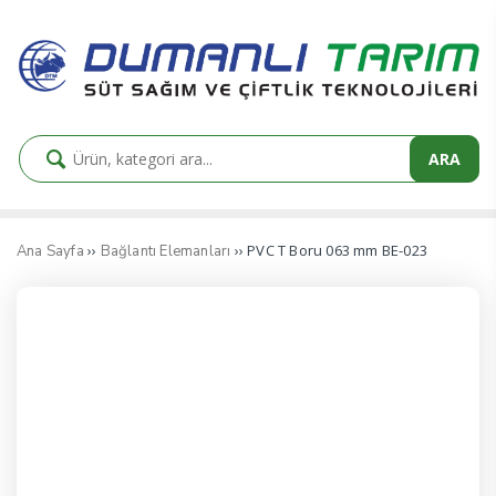
ARA
››
›› PVC T Boru 063 mm BE-023
Ana Sayfa
Bağlantı Elemanları