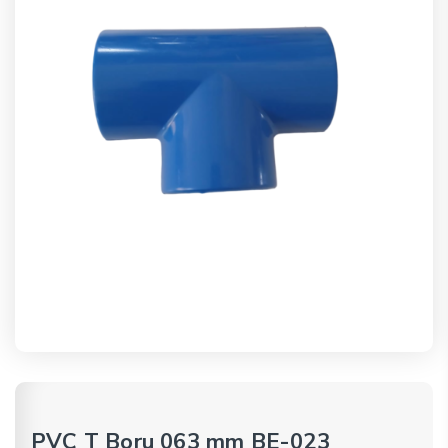
PVC T Boru 063 mm BE-023