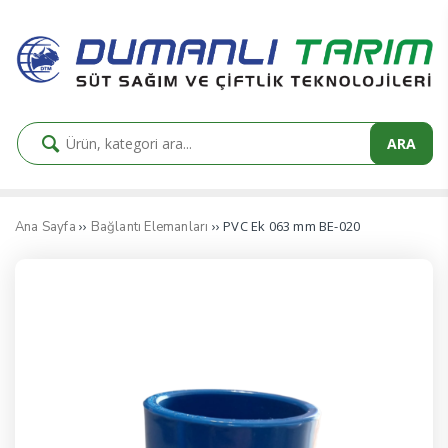
ARA
››
›› PVC Ek 063 mm BE-020
Ana Sayfa
Bağlantı Elemanları