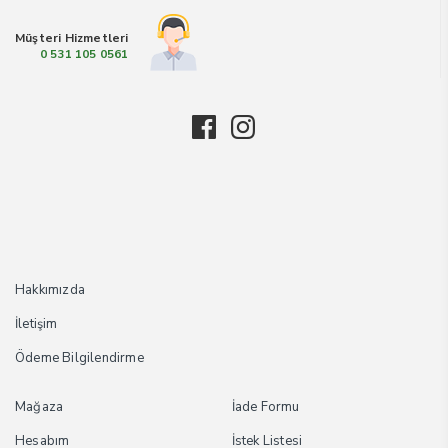
Müşteri Hizmetleri
0 531 105 0561
Hakkımızda
İletişim
Ödeme Bilgilendirme
Mağaza
İade Formu
Hesabım
İstek Listesi