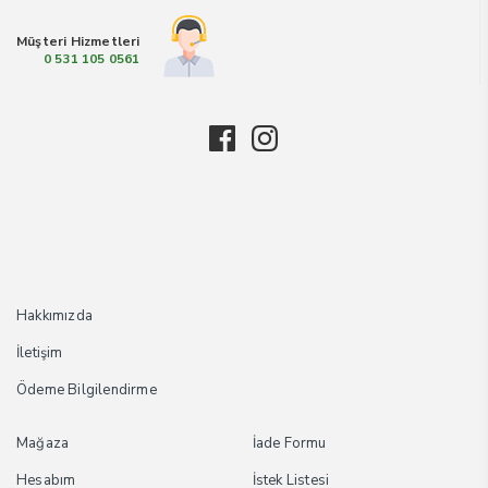
Müşteri Hizmetleri
0 531 105 0561
Hakkımızda
İletişim
Ödeme Bilgilendirme
Mağaza
İade Formu
Hesabım
İstek Listesi