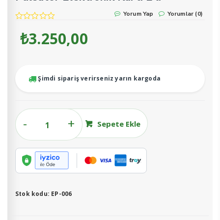
Yorum Yap
Yorumlar (0)
₺
3.250,00
Şimdi sipariş verirseniz yarın kargoda
Pulsatör
Sepete Ekle
Elektronik
Kartı
2'li
adet
Stok kodu:
EP-006