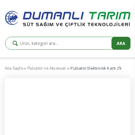
ARA
››
›› Pulsatör Elektronik Kartı 2’li
Ana Sayfa
Pulsatör ve Aksesuar