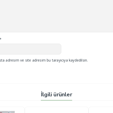
*
ta adresim ve site adresim bu tarayıcıya kaydedilsin.
İlgili ürünler