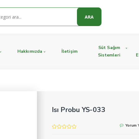
ARA
Süt Sağım
Hakkımızda
İletişim
Sistemleri
E
Isı Probu YS-033
Yorum 