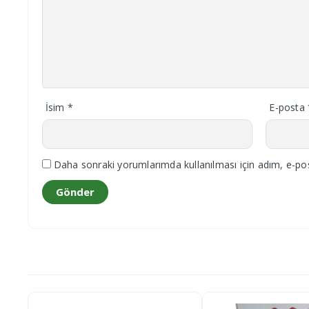
İsim
*
E-posta
Daha sonraki yorumlarımda kullanılması için adım, e-pos