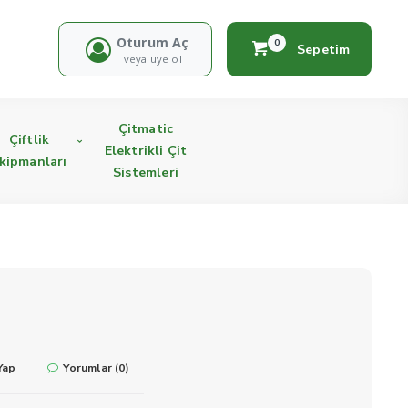
Oturum Aç
0
Sepetim
veya üye ol
Çitmatic
Çiftlik
Elektrikli Çit
kipmanları
Sistemleri
Yap
Yorumlar (0)