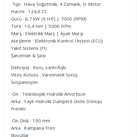
Tipi : Hava Soğutmalı, 4 Zamanlı, SI Motor
Hacmi : 124,6 CC
Gücü : 6,7 kW (9 HP) | 7000 (RPM)
Tork : 10,4 Nm | 5000 RPm
Marş : Elektrikli Marş | Ayak Marşı
Ateşleme : Elektronik Kontrol Ünitesi (ECU)
Yakıt Sistemi (FI)
Şanzıman & Şasi
Debriyaj : Kuru, santrifüjlü
Vites Kutusu : Variomatik Sürüş
Süspansiyon
Ön : Teleskopik Hidrolik Amortisör
Arka : Yaylı Hidrolik Damperli Ünite Dönüşü
Frenler
Ön Disk : 190 mm
Arka : Kampana Fren
Boyutlar