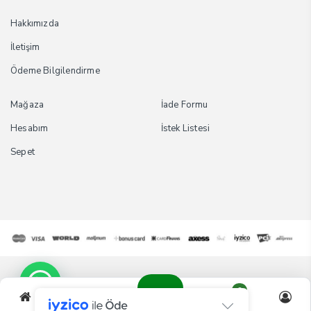
Hakkımızda
İletişim
Ödeme Bilgilendirme
Mağaza
İade Formu
Hesabım
İstek Listesi
Sepet
0
Tüm Hakları Saklıdır. © 2024 DUMANLI TARIM