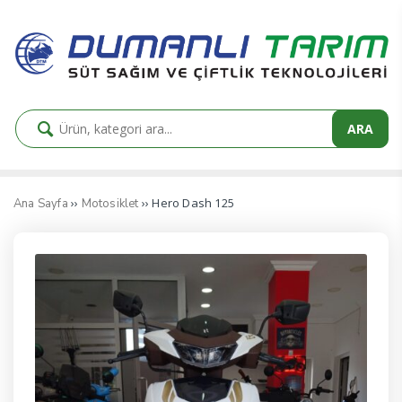
ARA
››
›› Hero Dash 125
Ana Sayfa
Motosiklet