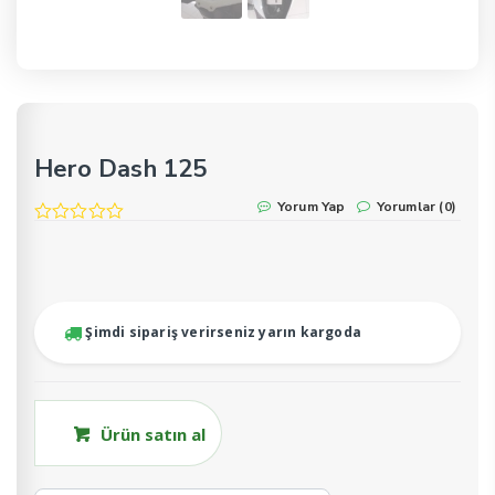
Hero Dash 125
Yorum Yap
Yorumlar (0)
Şimdi sipariş verirseniz yarın kargoda
Ürün satın al