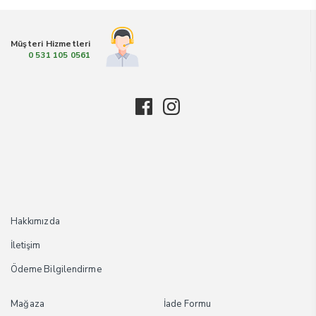
Müşteri Hizmetleri
0 531 105 0561
Hakkımızda
İletişim
Ödeme Bilgilendirme
Mağaza
İade Formu