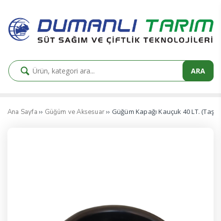
ARA
››
›› Güğüm Kapağı Kauçuk 40 LT. (Taşım
Ana Sayfa
Güğüm ve Aksesuar