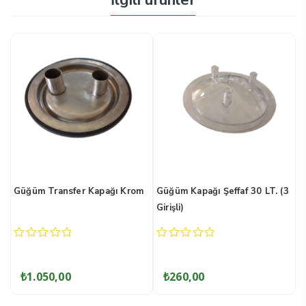
om
Güğüm Kapağı Şeffaf 30 LT. (3
Güğüm Sağım Kapağı
Girişli)
0
0
out
out
of
of
₺
260,00
₺
1.050,00
5
5