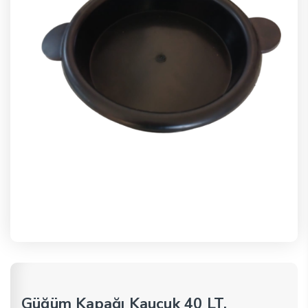
Güğüm Kapağı Kauçuk 40 LT.