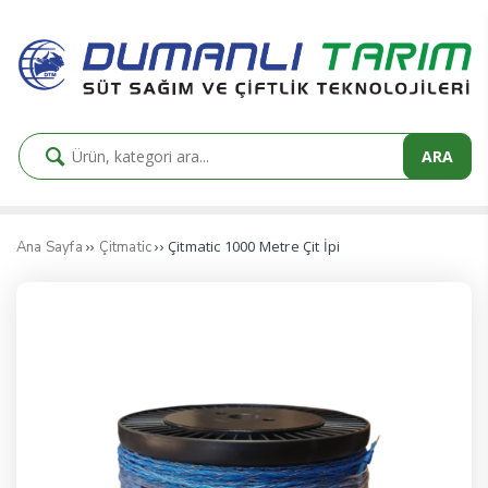
ARA
››
›› Çitmatic 1000 Metre Çit İpi
Ana Sayfa
Çitmatic