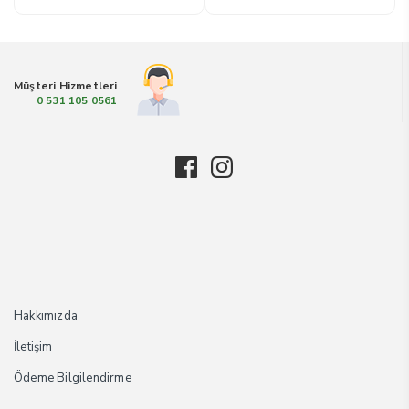
Müşteri Hizmetleri
0 531 105 0561
Hakkımızda
İletişim
Ödeme Bilgilendirme