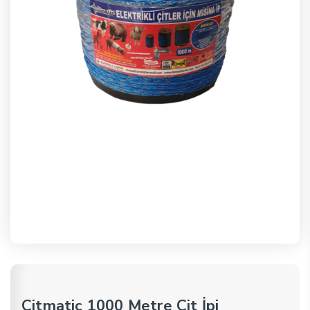
Çitmatic 1000 Metre Çit İpi