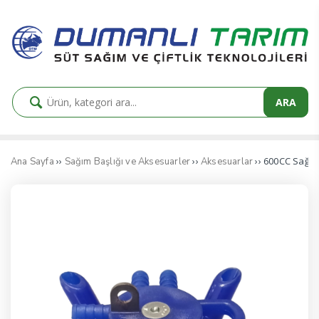
ARA
››
››
›› 600CC Sağı
Ana Sayfa
Sağım Başlığı ve Aksesuarler
Aksesuarlar