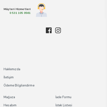
Müşteri Hizmetleri
0 531 105 0561
Hakkımızda
İletişim
Ödeme Bilgilendirme
Mağaza
İade Formu
Hesabım
İstek Listesi