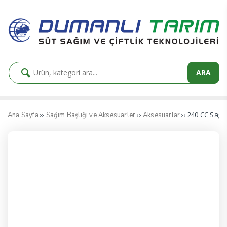
ARA
››
››
›› 240 CC Sağı
Ana Sayfa
Sağım Başlığı ve Aksesuarler
Aksesuarlar