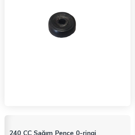
240 CC Sağım Pençe 0-ringi