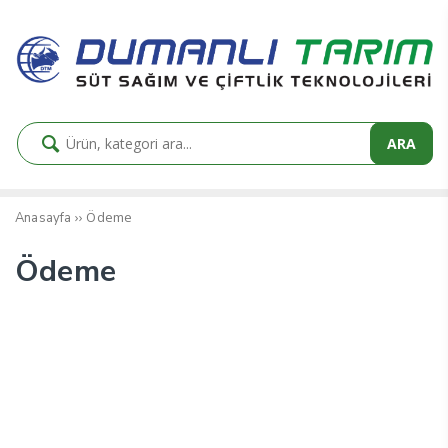
ARA
››
Ödeme
Anasayfa
Ödeme