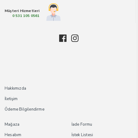
Müşteri Hizmetleri
0 531 105 0561
Hakkımızda
İletişim
Ödeme Bilgilendirme
Mağaza
İade Formu
Hesabım
İstek Listesi